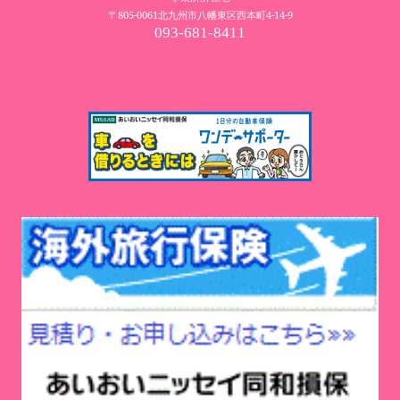
〒805-0061北九州市八幡東区西本町4-14-9
093-681-8411