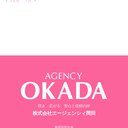
« 12月
7月 »
咲き、広がる、安心と信頼の絆
株式会社エージェンシィ岡田
事業所所在地