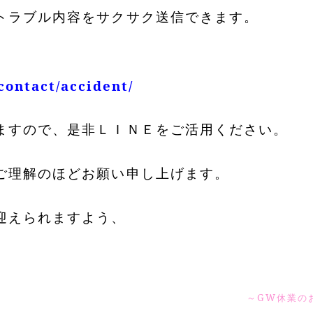
トラブル内容をサクサク送信できます。
。
contact/accident/
ますので、是非ＬＩＮＥをご活用ください。
ご理解のほどお願い申し上げます。
迎えられますよう、
～GW休業の