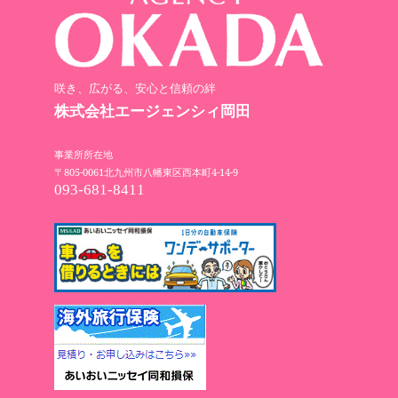
咲き、広がる、安心と信頼の絆
株式会社エージェンシィ岡田
事業所所在地
〒805-0061北九州市八幡東区西本町4-14-9
093-681-8411