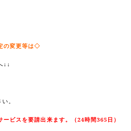
定の変更等は◇
↓↓
さい。
ービスを要請出来ます。（24時間365日）