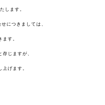
いたします。
合せにつきましては、
きます。
と存じますが、
し上げます。